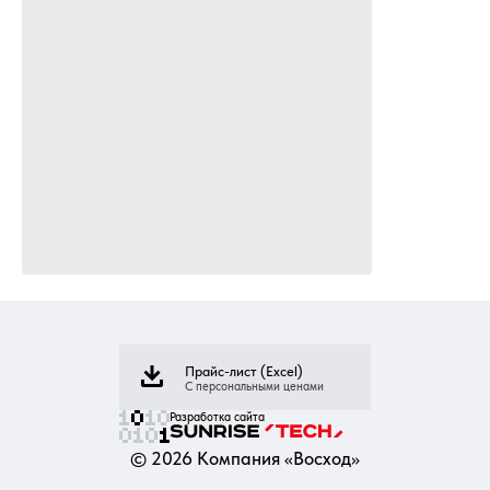
Прайс-лист (Excel)
С персональными ценами
Разработка сайта
©
2026
Компания «Восход»