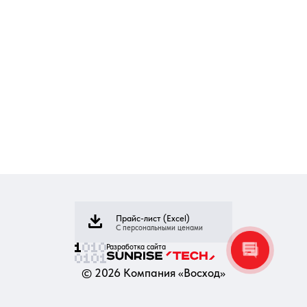
Прайс-лист (Excel)
С персональными ценами
Разработка сайта
©
2026
Компания «Восход»