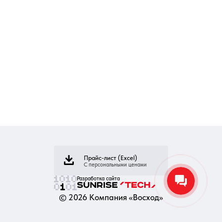
Прайс-лист (Excel)
С персональными ценами
Разработка сайта
©
2026
Компания «Восход»