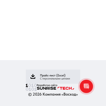
Прайс-лист (Excel)
С персональными ценами
Разработка сайта
©
2026
Компания «Восход»