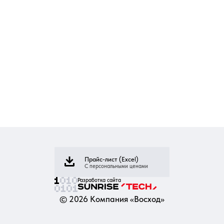
Прайс-лист (Excel)
С персональными ценами
Разработка сайта
©
2026
Компания «Восход»