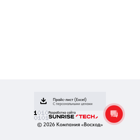
Прайс-лист (Excel)
С персональными ценами
Разработка сайта
©
2026
Компания «Восход»