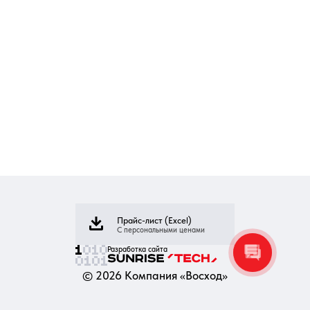
Прайс-лист (Excel)
С персональными ценами
Разработка сайта
©
2026
Компания «Восход»