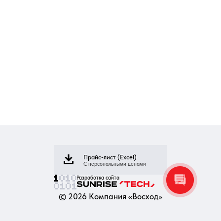
Прайс-лист (Excel)
С персональными ценами
Разработка сайта
©
2026
Компания «Восход»