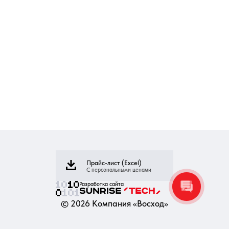
Прайс-лист (Excel)
С персональными ценами
Разработка сайта
©
2026
Компания «Восход»