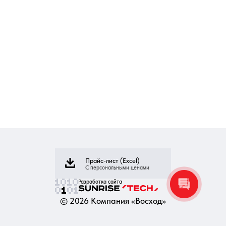
Прайс-лист (Excel)
С персональными ценами
Разработка сайта
©
2026
Компания «Восход»