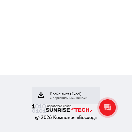
Прайс-лист (Excel)
С персональными ценами
Разработка сайта
©
2026
Компания «Восход»