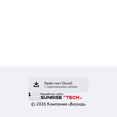
Прайс-лист (Excel)
С персональными ценами
Разработка сайта
©
2026
Компания «Восход»