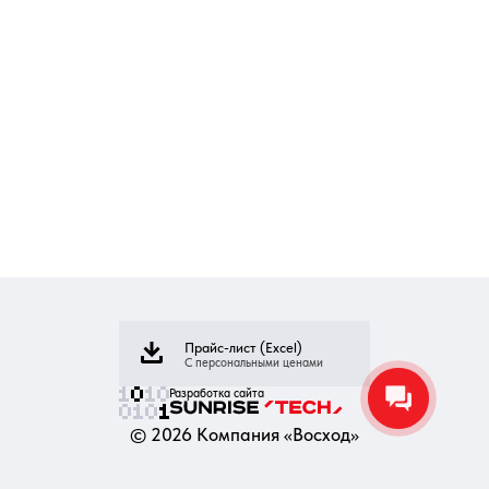
Прайс-лист (Excel)
С персональными ценами
Разработка сайта
©
2026
Компания «Восход»