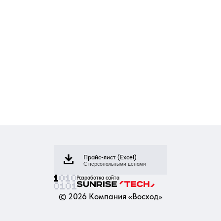
Прайс-лист (Excel)
С персональными ценами
Разработка сайта
©
2026
Компания «Восход»