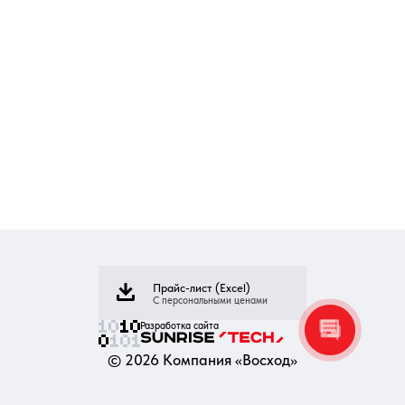
Прайс-лист (Excel)
С персональными ценами
Разработка сайта
©
2026
Компания «Восход»