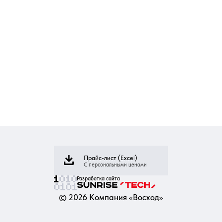
Прайс-лист (Excel)
С персональными ценами
Разработка сайта
©
2026
Компания «Восход»