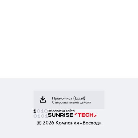
Прайс-лист (Excel)
С персональными ценами
Разработка сайта
©
2026
Компания «Восход»