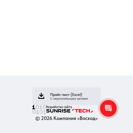
Прайс-лист (Excel)
С персональными ценами
Разработка сайта
©
2026
Компания «Восход»