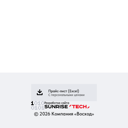
Прайс-лист (Excel)
С персональными ценами
Разработка сайта
©
2026
Компания «Восход»