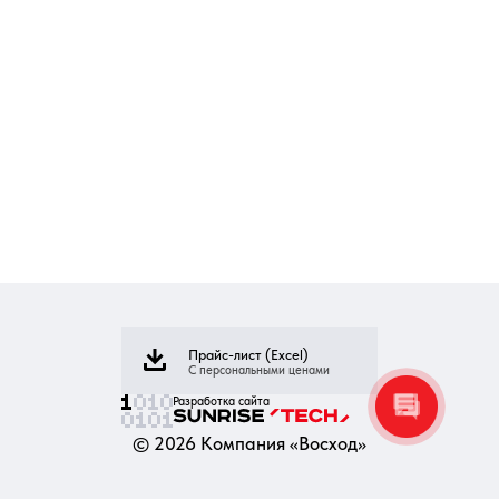
Прайс-лист (Excel)
С персональными ценами
Разработка сайта
©
2026
Компания «Восход»