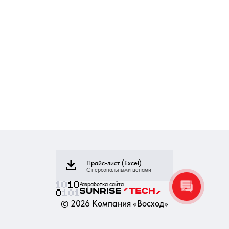
Прайс-лист (Excel)
С персональными ценами
Разработка сайта
©
2026
Компания «Восход»