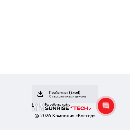
Прайс-лист (Excel)
С персональными ценами
Разработка сайта
©
2026
Компания «Восход»