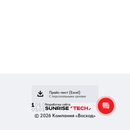
Прайс-лист (Excel)
С персональными ценами
Разработка сайта
©
2026
Компания «Восход»