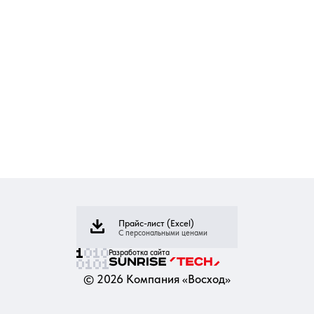
Прайс-лист (Excel)
С персональными ценами
Разработка сайта
©
2026
Компания «Восход»