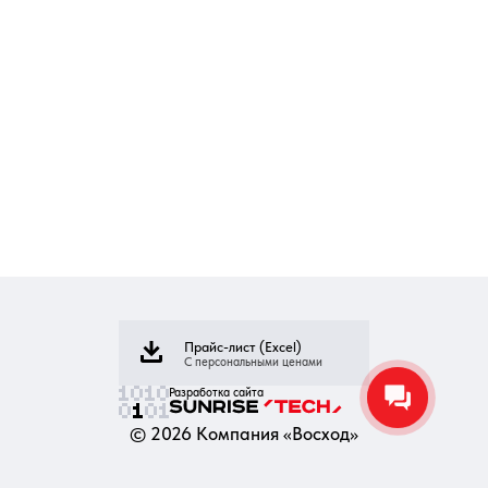
Прайс-лист (Excel)
С персональными ценами
Разработка сайта
©
2026
Компания «Восход»